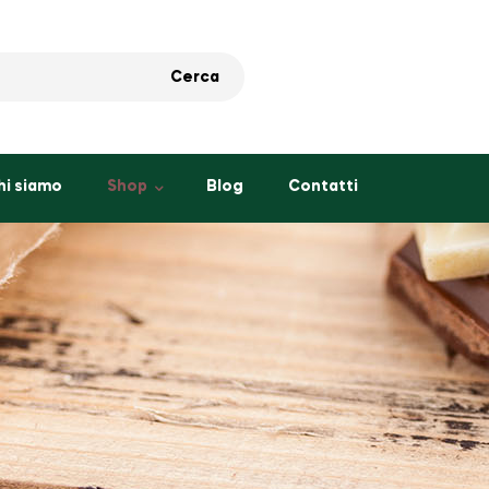
Cerca
hi siamo
Shop
Blog
Contatti