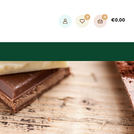
0
0
€
0,00