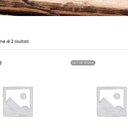
ne di 2 risultati
OUT OF STOCK