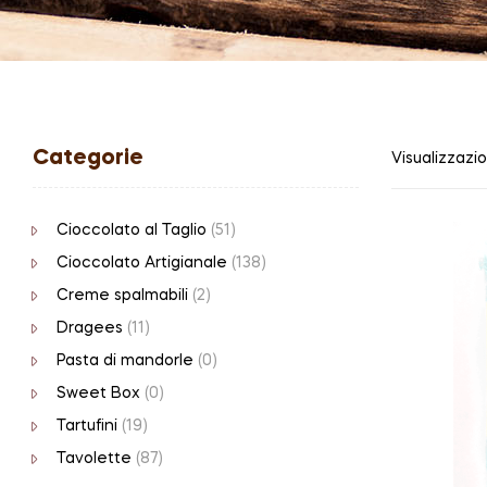
Categorie
Visualizzazio
Cioccolato al Taglio
(51)
Cioccolato Artigianale
(138)
Creme spalmabili
(2)
Dragees
(11)
Pasta di mandorle
(0)
Sweet Box
(0)
Tartufini
(19)
Tavolette
(87)