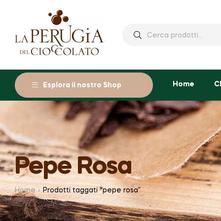
Cerca:
Home
C
Esplora il nostro Shop
Pepe Rosa
Home
Prodotti taggati “pepe rosa”