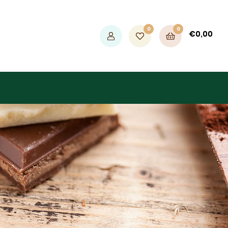
0
0
€
0,00