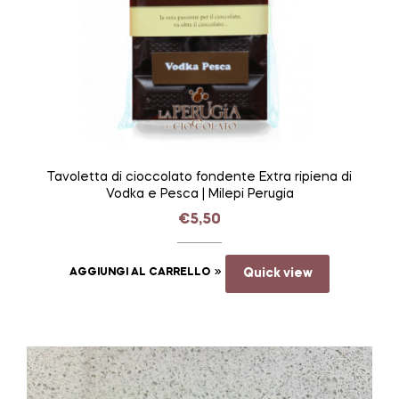
Tavoletta di cioccolato fondente Extra ripiena di
Vodka e Pesca | Milepi Perugia
€
5,50
AGGIUNGI AL CARRELLO
Quick view