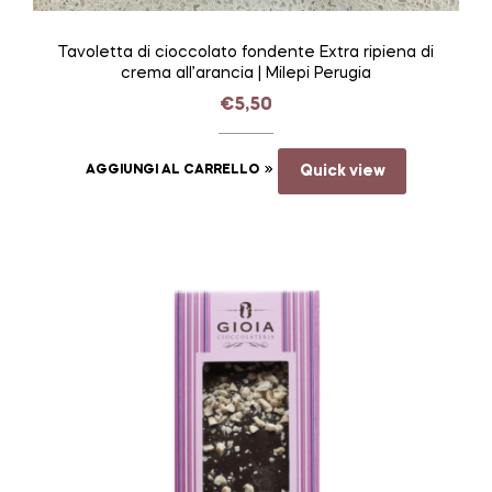
Tavoletta di cioccolato fondente Extra ripiena di
crema all’arancia | Milepi Perugia
€
5,50
AGGIUNGI AL CARRELLO
Quick view