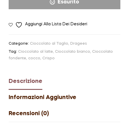
Esaurito
Aggiungi Alla Lista Dei Desideri
Categorie:
Cioccolato al Taglio
,
Dragees
Tag:
Cioccolato al latte
,
Cioccolato bianco
,
Cioccolato
fondente
,
cocco
,
Crispo
Descrizione
Informazioni Aggiuntive
Recensioni (0)