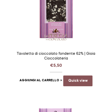
Tavoletta di cioccolato fondente 62% | Gioia
Cioccolateria
€
5,50
AGGIUNGI AL CARRELLO
Quick view