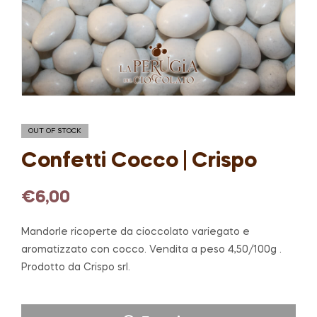
OUT OF STOCK
Confetti Cocco | Crispo
€
6,00
Mandorle ricoperte da cioccolato variegato e
aromatizzato con cocco. Vendita a peso 4,50/100g .
Prodotto da Crispo srl.