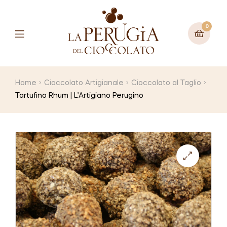
0
Menu
Home
Cioccolato Artigianale
Cioccolato al Taglio
Tartufino Rhum | L’Artigiano Perugino