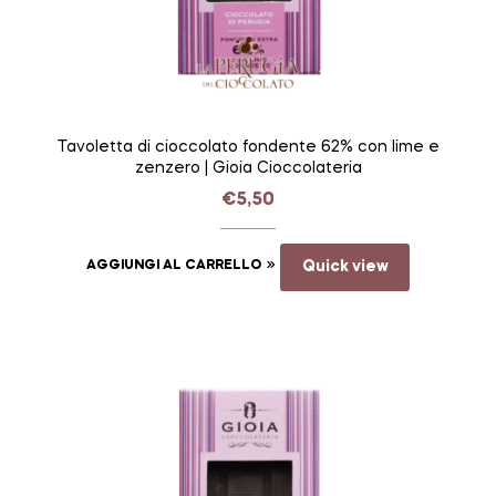
Tavoletta di cioccolato fondente 62% con lime e
zenzero | Gioia Cioccolateria
€
5,50
AGGIUNGI AL CARRELLO
Quick view