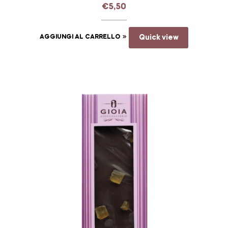
€
5,50
AGGIUNGI AL CARRELLO
Quick view