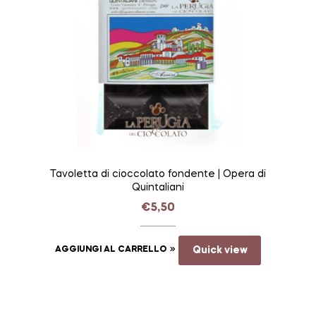
Tavoletta di cioccolato fondente | Opera di
Quintaliani
€
5,50
AGGIUNGI AL CARRELLO
Quick view