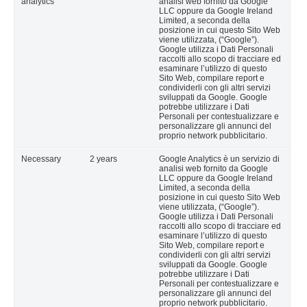
analytics
analisi web fornito da Google
LLC oppure da Google Ireland
Limited, a seconda della
posizione in cui questo Sito Web
viene utilizzata, (“Google”).
Google utilizza i Dati Personali
raccolti allo scopo di tracciare ed
esaminare l’utilizzo di questo
Sito Web, compilare report e
condividerli con gli altri servizi
sviluppati da Google. Google
potrebbe utilizzare i Dati
Personali per contestualizzare e
personalizzare gli annunci del
proprio network pubblicitario.
Necessary
2 years
Google Analytics è un servizio di
analisi web fornito da Google
LLC oppure da Google Ireland
Limited, a seconda della
posizione in cui questo Sito Web
viene utilizzata, (“Google”).
Google utilizza i Dati Personali
raccolti allo scopo di tracciare ed
esaminare l’utilizzo di questo
Sito Web, compilare report e
condividerli con gli altri servizi
sviluppati da Google. Google
potrebbe utilizzare i Dati
Personali per contestualizzare e
personalizzare gli annunci del
proprio network pubblicitario.