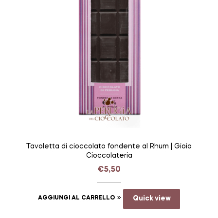
Tavoletta di cioccolato fondente al Rhum | Gioia
Cioccolateria
€
5,50
AGGIUNGI AL CARRELLO
Quick view