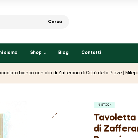
Cerca
hi siamo
Shop
Blog
Contatti
occolato bianco con olio di Zafferano di Città della Pieve | Milep
IN STOCK
Tavoletta 
di Zaffera