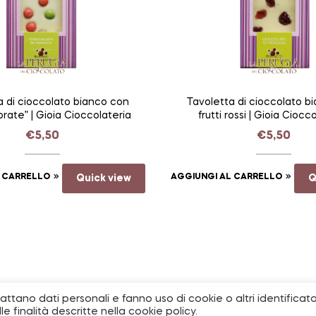
a di cioccolato bianco con
Tavoletta di cioccolato b
lorate” | Gioia Cioccolateria
frutti rossi | Gioia Ciocc
€
5,50
€
5,50
L CARRELLO
Quick view
AGGIUNGI AL CARRELLO
Q
trattano dati personali e fanno uso di cookie o altri identificato
 finalità descritte nella cookie policy.