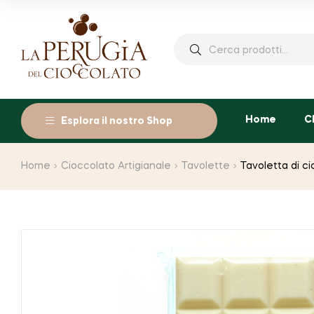
Cerca:
Home
C
Esplora il nostro Shop
Home
Cioccolato Artigianale
Tavolette
Tavoletta di ci