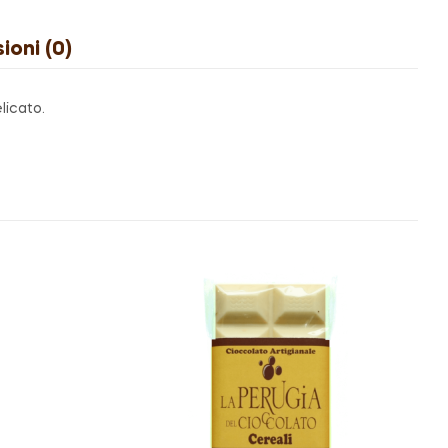
ioni (0)
licato.