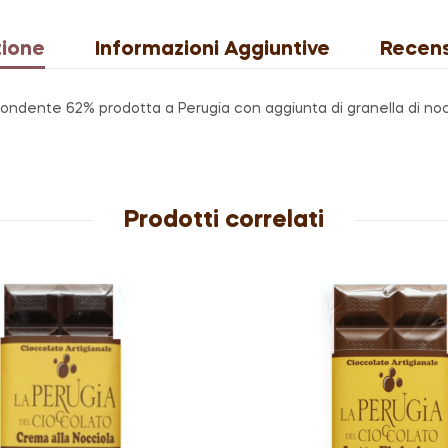
zione
Informazioni Aggiuntive
Recens
 fondente 62% prodotta a Perugia con aggiunta di granella di no
Prodotti correlati