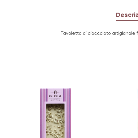
Descri
Tavoletta di cioccolato artigianale