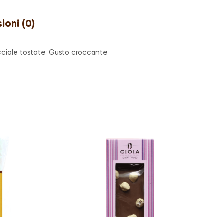
ioni (0)
cciole tostate. Gusto croccante.