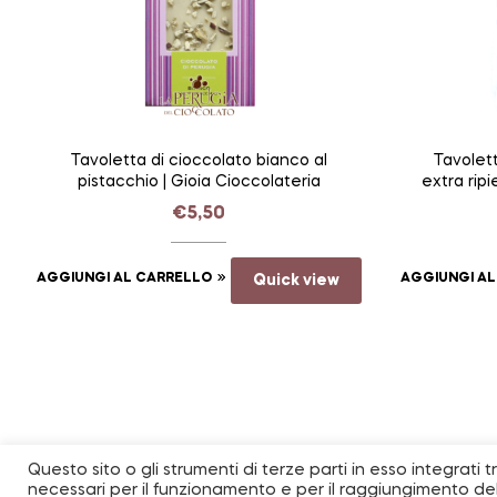
Tavoletta di cioccolato bianco al
Tavolet
pistacchio | Gioia Cioccolateria
extra ripi
La P
€
5,50
AGGIUNGI AL CARRELLO
Quick view
AGGIUNGI A
Questo sito o gli strumenti di terze parti in esso integrati 
necessari per il funzionamento e per il raggiungimento delle