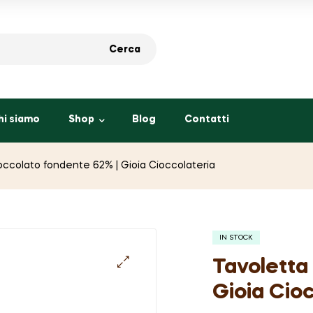
Cerca
hi siamo
Shop
Blog
Contatti
ioccolato fondente 62% | Gioia Cioccolateria
IN STOCK
Tavoletta
Gioia Cio