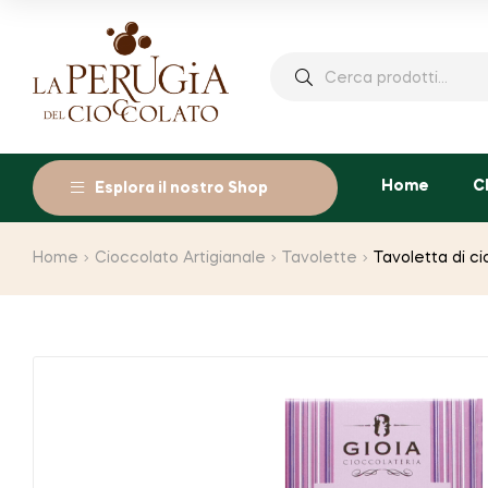
Cerca:
Home
C
Esplora il nostro Shop
Home
Cioccolato Artigianale
Tavolette
Tavoletta di c