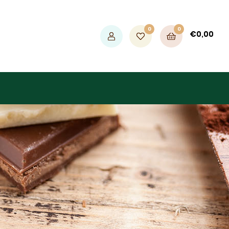
0
0
€
0,00