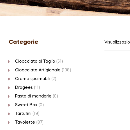
Categorie
Visualizzazio
Cioccolato al Taglio
(51)
Cioccolato Artigianale
(138)
Creme spalmabili
(2)
Dragees
(11)
Pasta di mandorle
(0)
Sweet Box
(0)
Tartufini
(19)
Tavolette
(87)