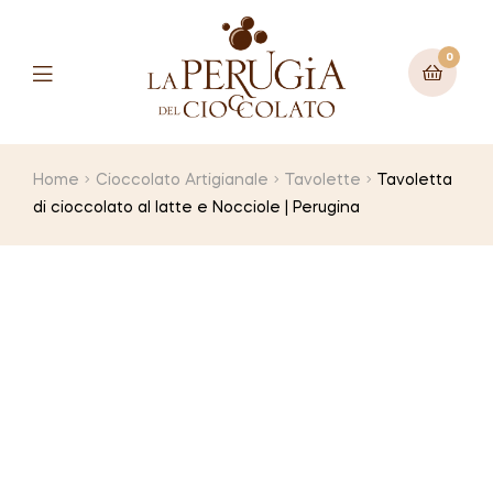
0
Menu
Home
Cioccolato Artigianale
Tavolette
Tavoletta
di cioccolato al latte e Nocciole | Perugina