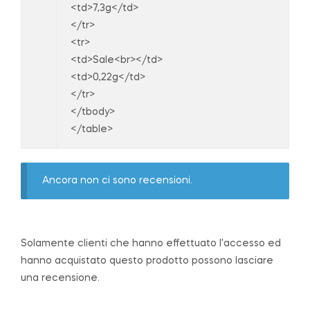
<td>7,3g</td>
</tr>
<tr>
<td>Sale<br></td>
<td>0,22g</td>
</tr>
</tbody>
</table>
Ancora non ci sono recensioni.
Solamente clienti che hanno effettuato l'accesso ed
hanno acquistato questo prodotto possono lasciare
una recensione.