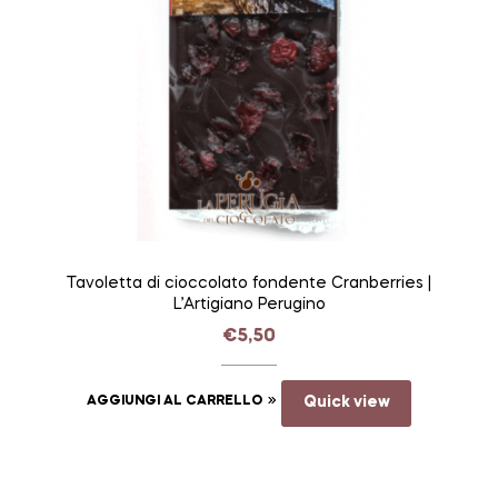
Tavoletta di cioccolato fondente Cranberries |
L’Artigiano Perugino
€
5,50
AGGIUNGI AL CARRELLO
Quick view