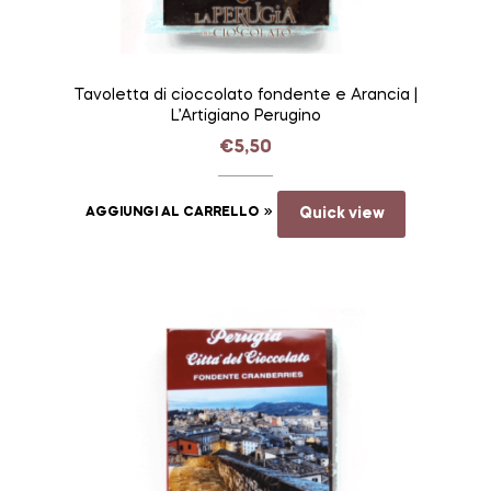
Tavoletta di cioccolato fondente e Arancia |
L’Artigiano Perugino
€
5,50
AGGIUNGI AL CARRELLO
Quick view