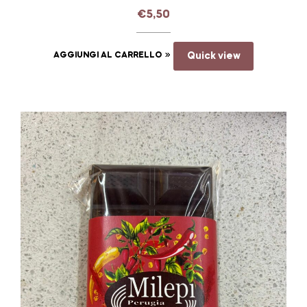
€
5,50
AGGIUNGI AL CARRELLO
Quick view