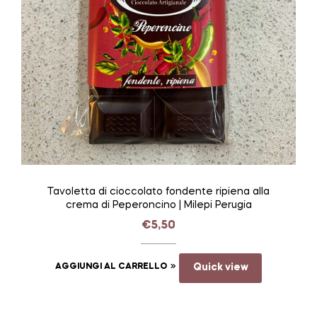
Tavoletta di cioccolato fondente ripiena alla
crema di Peperoncino | Milepi Perugia
€
5,50
AGGIUNGI AL CARRELLO
Quick view