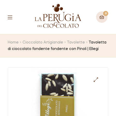
0
Menu
Home
Cioccolato Artigianale
Tavolette
Tavoletta
di cioccolato fondente fondente con Pinoli | Ellegi