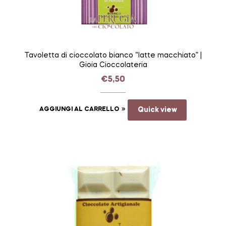
Tavoletta di cioccolato bianco “latte macchiato” |
Gioia Cioccolateria
€
5,50
AGGIUNGI AL CARRELLO
Quick view