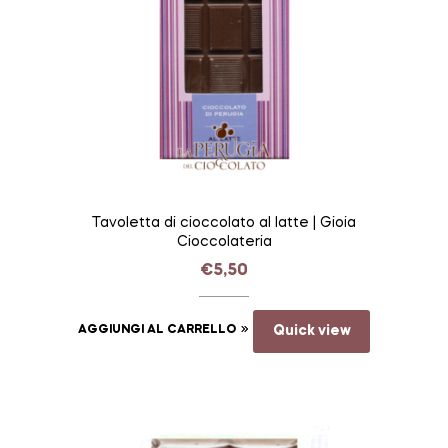
Tavoletta di cioccolato al latte | Gioia
Cioccolateria
€
5,50
AGGIUNGI AL CARRELLO
Quick view