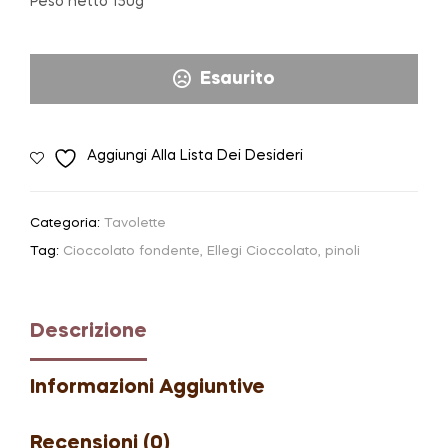
Peso netto 150g
Esaurito
Aggiungi Alla Lista Dei Desideri
Categoria:
Tavolette
Tag:
Cioccolato fondente
,
Ellegi Cioccolato
,
pinoli
Descrizione
Informazioni Aggiuntive
Recensioni (0)