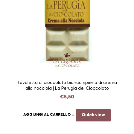
Tavoletta di cioccolato bianco ripiena di crema
alla nocciola | La Perugia del Cioccolato
€
5,50
AGGIUNGI AL CARRELLO
Quick view