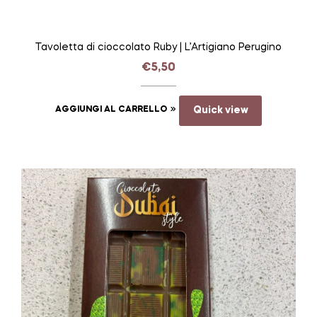
Tavoletta di cioccolato Ruby | L’Artigiano Perugino
€
5,50
AGGIUNGI AL CARRELLO
Quick view