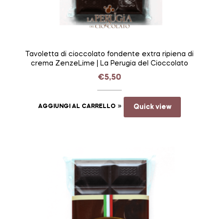
Tavoletta di cioccolato fondente extra ripiena di
crema ZenzeLime | La Perugia del Cioccolato
€
5,50
AGGIUNGI AL CARRELLO
Quick view