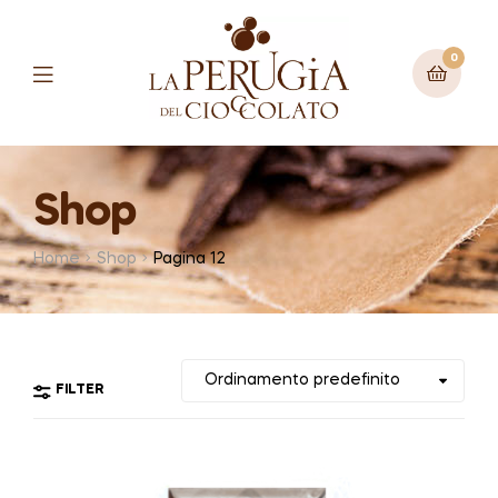
0
Menu
Shop
Home
Shop
Pagina 12
FILTER