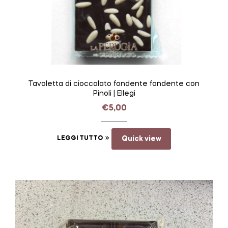
Tavoletta di cioccolato fondente fondente con
Pinoli | Ellegi
€
5,00
LEGGI TUTTO
Quick view