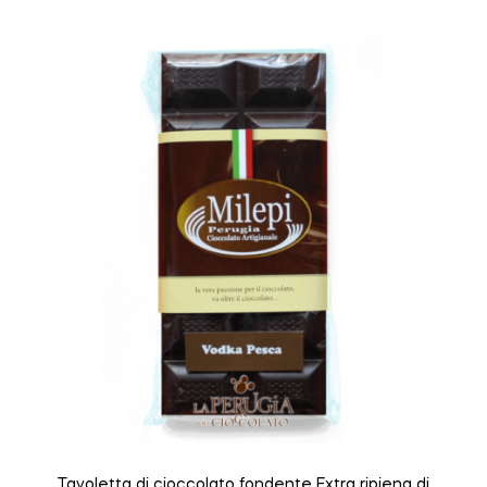
Tavoletta di cioccolato fondente Extra ripiena di