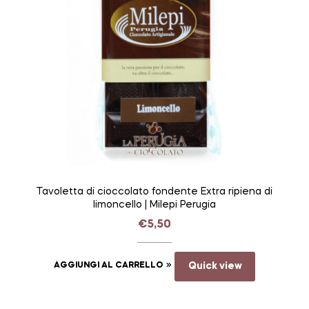
Tavoletta di cioccolato fondente Extra ripiena di
limoncello | Milepi Perugia
€
5,50
AGGIUNGI AL CARRELLO
Quick view