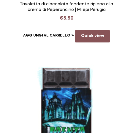
Tavoletta di cioccolato fondente ripiena alla
crema di Peperoncino | Milepi Perugia
€
5,50
AGGIUNGI AL CARRELLO
Quick view