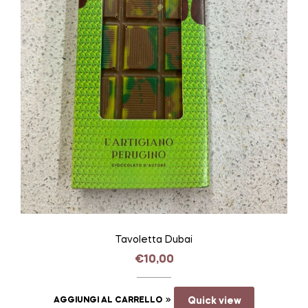
Tavoletta Dubai
€
10,00
AGGIUNGI AL CARRELLO
Quick view