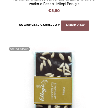
Vodka e Pesca | Milepi Perugia
€
5,50
AGGIUNGI AL CARRELLO
Quick view
OUT OF STOCK