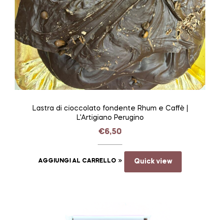
Lastra di cioccolato fondente Rhum e Caffè |
L’Artigiano Perugino
€
6,50
AGGIUNGI AL CARRELLO
Quick view