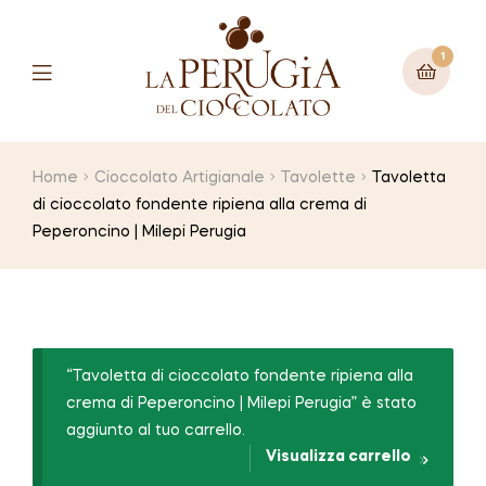
1
Menu
Home
Cioccolato Artigianale
Tavolette
Tavoletta
di cioccolato fondente ripiena alla crema di
Peperoncino | Milepi Perugia
“Tavoletta di cioccolato fondente ripiena alla
crema di Peperoncino | Milepi Perugia” è stato
aggiunto al tuo carrello.
Visualizza carrello