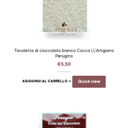
Tavoletta di cioccolato bianco Cocco | L’Artigiano
Perugino
€
5,50
AGGIUNGI AL CARRELLO
Quick view