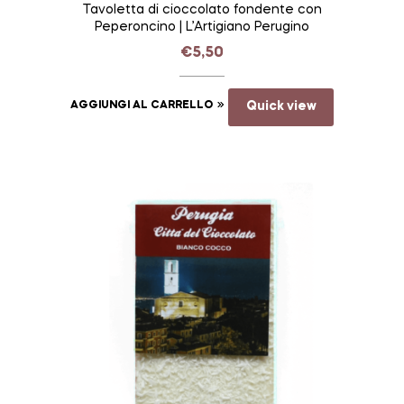
Tavoletta di cioccolato fondente con
Peperoncino | L’Artigiano Perugino
€
5,50
AGGIUNGI AL CARRELLO
Quick view