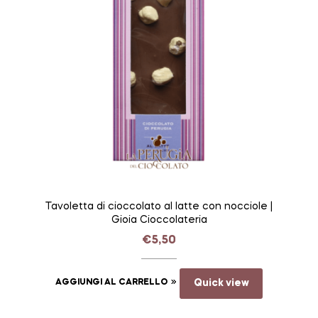
Tavoletta di cioccolato al latte con nocciole |
Gioia Cioccolateria
€
5,50
AGGIUNGI AL CARRELLO
Quick view